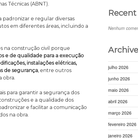
rmas Técnicas (ABNT).
Recen
a padronizar e regular diversas
utos em diferentes áreas, incluindo a
Nenhum coment
Archive
s na construção civil porque
cos e de qualidade para a execução
ificações, instalações elétricas,
julho 2026
emas de segurança
, entre outros
 obra.
junho 2026
maio 2026
ais para garantir a segurança dos
 construções e a qualidade dos
abril 2026
padronizar e facilitar a comunicação
março 2026
idos na obra.
fevereiro 2026
janeiro 2026