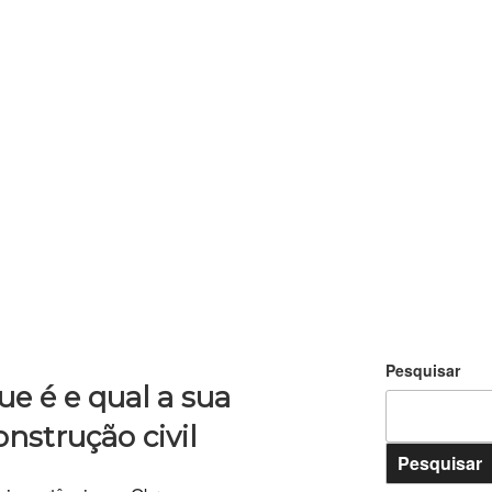
Pesquisar
e é e qual a sua
nstrução civil
Pesquisar