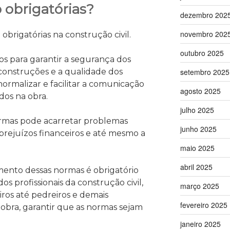
 obrigatórias?
dezembro 202
novembro 202
o obrigatórias na construção civil.
outubro 2025
os para garantir a segurança dos
 construções e a qualidade dos
setembro 2025
normalizar e facilitar a comunicação
agosto 2025
idos na obra.
julho 2025
ormas pode acarretar problemas
junho 2025
prejuízos financeiros e até mesmo a
maio 2025
abril 2025
mento dessas normas é obrigatório
dos profissionais da construção civil,
março 2025
ros até pedreiros e demais
fevereiro 2025
 obra, garantir que as normas sejam
janeiro 2025