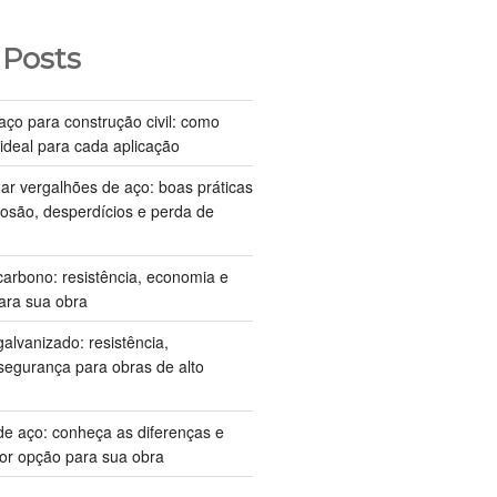
 Posts
aço para construção civil: como
 ideal para cada aplicação
 vergalhões de aço: boas práticas
rosão, desperdícios e perda de
carbono: resistência, economia e
ra sua obra
galvanizado: resistência,
 segurança para obras de alto
 de aço: conheça as diferenças e
or opção para sua obra