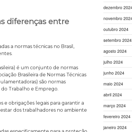
dezembro 202
novembro 202
s diferenças entre
outubro 2024
setembro 2024
adas a normas técnicas no Brasil,
agosto 2024
entes.
julho 2024
ileira) é um conjunto de normas
junho 2024
ociação Brasileira de Normas Técnicas
gulamentadoras) são normas
maio 2024
io do Trabalho e Emprego.
abril 2024
 e obrigações legais para garantir a
março 2024
estar dos trabalhadores no ambiente
fevereiro 2024
janeiro 2024
tadas especificamente para a proteção