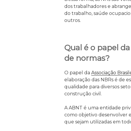
dos trabalhadores e abrang
do trabalho, saúde ocupacion
outros.
Qual é o papel d
de normas?
O papel da
Associação Brasi
elaboração das NBRs é de est
qualidade para diversos seto
construção civil.
A ABNT é uma entidade priva
como objetivo desenvolver e
que sejam utilizadas em todo 