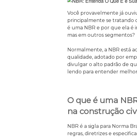
Você provavelmente já ouvi
principalmente se tratando da
é uma NBR e por que ela é i
mas em outros segmentos?
Normalmente, a NBR está a
qualidade, adotado por empr
divulgar o alto padrão de 
lendo para entender melhor
O que é uma
NB
na construção civ
NBR é a sigla para Norma Br
regras, diretrizes e especifi