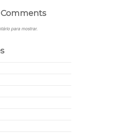
t Comments
ário para mostrar.
s