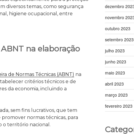
dezembro 202
em diversos temas, como segurança
al, higiene ocupacional, entre
novembro 202
outubro 2023
setembro 2023
a ABNT na elaboração
julho 2023
junho 2023
maio 2023
leira de Normas Técnicas (ABNT)
na
abelecer critérios técnicos e de
abril 2023
res da economia, incluindo a
março 2023
fevereiro 2023
da, sem fins lucrativos, que tem
 promover normas técnicas, para
o território nacional.
Categor