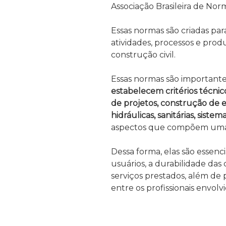
Associação Brasileira de No
Essas normas são criadas par
atividades, processos e prod
construção civil.
Essas normas são importante
estabelecem critérios técni
de projetos, construção de ed
hidráulicas, sanitárias, sist
aspectos que compõem uma
Dessa forma, elas são essenci
usuários, a durabilidade das
serviços prestados, além de 
entre os profissionais envolv