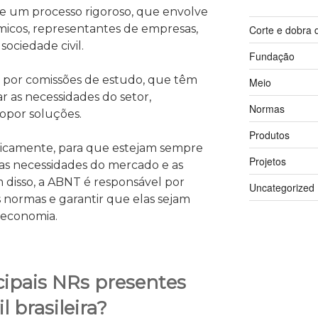
e um processo rigoroso, que envolve
êmicos, representantes de empresas,
Corte e dobra 
ociedade civil.
Fundação
 por comissões de estudo, que têm
Meio
r as necessidades do setor,
Normas
ropor soluções.
Produtos
dicamente, para que estejam sempre
Projetos
 as necessidades do mercado e as
 disso, a ABNT é responsável por
Uncategorized
 normas e garantir que elas sejam
 economia.
cipais NRs presentes
l brasileira?