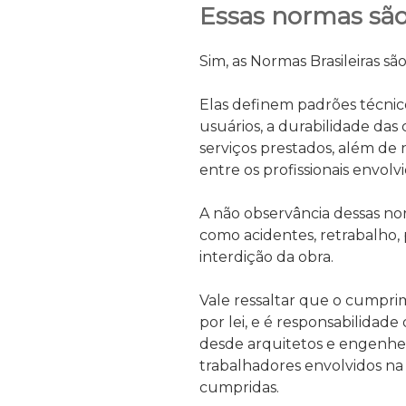
Essas normas são
Sim, as Normas Brasileiras sã
Elas definem padrões técnic
usuários, a durabilidade das
serviços prestados, além de 
entre os profissionais envolv
A não observância dessas n
como acidentes, retrabalho, 
interdição da obra.
Vale ressaltar que o cumpri
por lei, e é responsabilidade 
desde arquitetos e engenhei
trabalhadores envolvidos na
cumpridas.