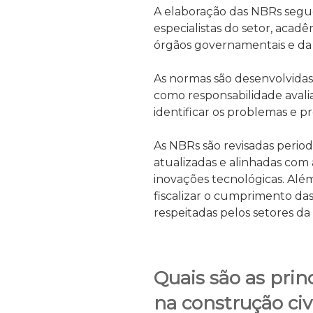
A elaboração das NBRs segu
especialistas do setor, acad
órgãos governamentais e da s
As normas são desenvolvidas
como responsabilidade avalia
identificar os problemas e p
As NBRs são revisadas perio
atualizadas e alinhadas com
inovações tecnológicas. Além
fiscalizar o cumprimento das
respeitadas pelos setores da
Quais são as prin
na construção civi