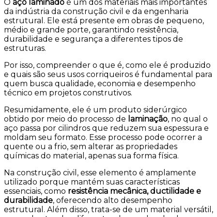
O
aço laminado
é um dos materiais mais importantes
da indústria da construção civil e da engenharia
estrutural. Ele está presente em obras de pequeno,
médio e grande porte, garantindo resistência,
durabilidade e segurança a diferentes tipos de
estruturas.
Por isso, compreender o que é, como ele é produzido
e quais são seus usos corriqueiros é fundamental para
quem busca qualidade, economia e desempenho
técnico em projetos construtivos.
Resumidamente, ele é um produto siderúrgico
obtido por meio do processo de
laminação
, no qual o
aço passa por cilindros que reduzem sua espessura e
moldam seu formato. Esse processo pode ocorrer a
quente ou a frio, sem alterar as propriedades
químicas do material, apenas sua forma física.
Na construção civil, esse elemento é amplamente
utilizado porque mantém suas características
essenciais, como
resistência mecânica, ductilidade e
durabilidade
, oferecendo alto desempenho
estrutural. Além disso, trata-se de um material versátil,