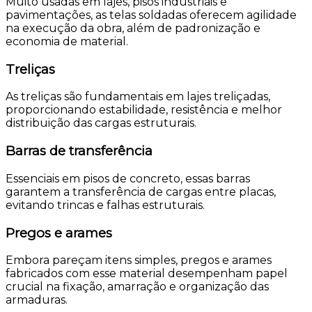
Muito usadas em lajes, pisos industriais e
pavimentações, as telas soldadas oferecem agilidade
na execução da obra, além de padronização e
economia de material.
Treliças
As treliças são fundamentais em lajes treliçadas,
proporcionando estabilidade, resistência e melhor
distribuição das cargas estruturais.
Barras de transferência
Essenciais em pisos de concreto, essas barras
garantem a transferência de cargas entre placas,
evitando trincas e falhas estruturais.
Pregos e arames
Embora pareçam itens simples, pregos e arames
fabricados com esse material desempenham papel
crucial na fixação, amarração e organização das
armaduras.