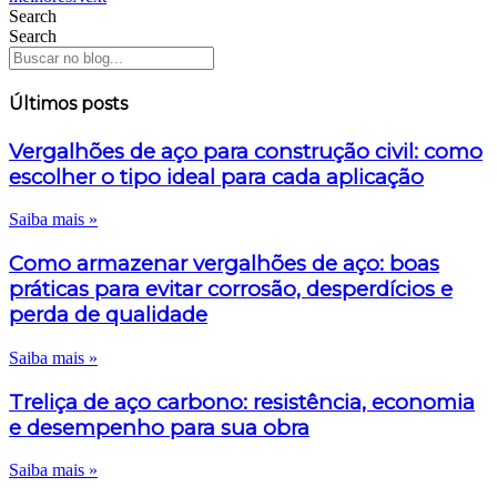
Search
Search
Últimos posts
Vergalhões de aço para construção civil: como
escolher o tipo ideal para cada aplicação
Saiba mais »
Como armazenar vergalhões de aço: boas
práticas para evitar corrosão, desperdícios e
perda de qualidade
Saiba mais »
Treliça de aço carbono: resistência, economia
e desempenho para sua obra
Saiba mais »