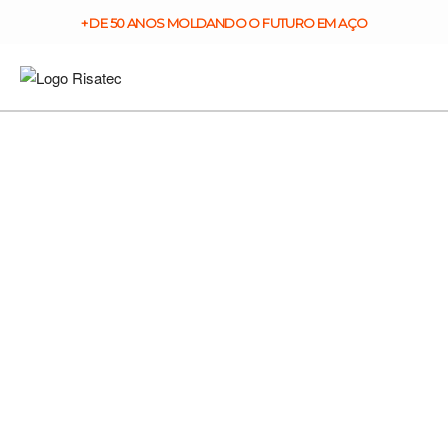
+ DE 50 ANOS MOLDANDO O FUTURO EM AÇO
Quem somos