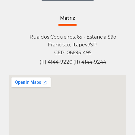
Matriz
Rua dos Coqueiros, 65 - Estância São
Francisco, Itapevi/SP.
CEP: 06695-495
(11) 4144-9220
(11) 4144-9244