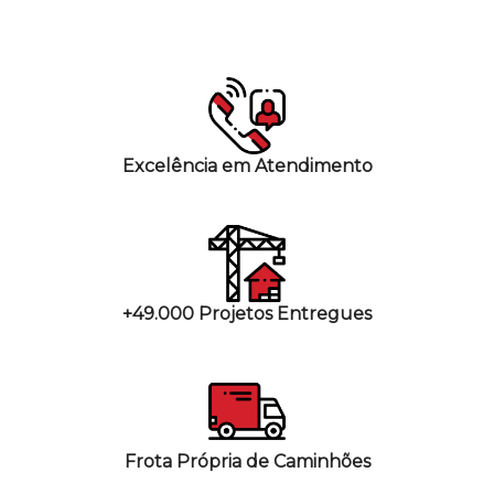
Excelência em Atendimento
+49.000 Projetos Entregues
Frota Própria de Caminhões