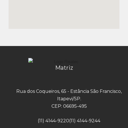
Matriz
Rua dos Coqueiros, 65 - Estância São Francisco,
Itapevi/SP.
CEP: 06695-495
(11) 4144-9220
(11) 4144-9244