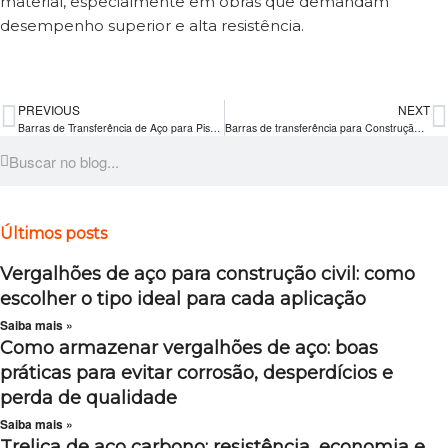
material, especialmente em obras que demandam
desempenho superior e alta resistência.
PREVIOUS
NEXT
Barras de Transferência de Aço para Piso: Robustez e Eficiência Estrutural
Barras de transferência para Construção Civil: Confiabilidade e Desempenho Superior
Últimos posts
Vergalhões de aço para construção civil: como
escolher o tipo ideal para cada aplicação
Saiba mais »
Como armazenar vergalhões de aço: boas
práticas para evitar corrosão, desperdícios e
perda de qualidade
Saiba mais »
Treliça de aço carbono: resistência, economia e