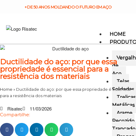
+ DE 50 ANOS MOLDANDO O FUTURO EM AÇO
HOME
PRODUT
Vergalh
Ductilidade do aço: por que essa
de
propriedade é essencial para a
Aço
resistência dos materiais
Telas
Soldadas
Home
»
Ductilidade do aço: por que essa propriedade é essencial
para a resistência dos materiais
Treliças
Metálicas
Risatec
11/03/2026
Arame
Compartilhe:
Recozido
Trançado