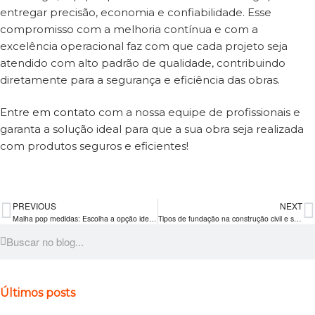
entregar precisão, economia e confiabilidade. Esse
compromisso com a melhoria contínua e com a
excelência operacional faz com que cada projeto seja
atendido com alto padrão de qualidade, contribuindo
diretamente para a segurança e eficiência das obras.
Entre em contato
com a nossa equipe de profissionais e
garanta a solução ideal para que a sua obra seja realizada
com produtos seguros e eficientes!
PREVIOUS
NEXT
Malha pop medidas: Escolha a opção ideal para sua obra
Tipos de fundação na construção civil e suas normas técnicas: guia completo para sua obra
Últimos posts