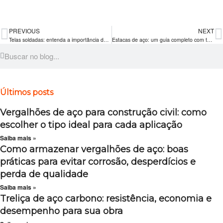
PREVIOUS
NEXT
Telas soldadas: entenda a importância desse reforço de aço para o seu projeto
Estacas de aço: um guia completo com tudo que você precisa saber sobre esse elemento estrutural
Últimos posts
Vergalhões de aço para construção civil: como
escolher o tipo ideal para cada aplicação
Saiba mais »
Como armazenar vergalhões de aço: boas
práticas para evitar corrosão, desperdícios e
perda de qualidade
Saiba mais »
Treliça de aço carbono: resistência, economia e
desempenho para sua obra