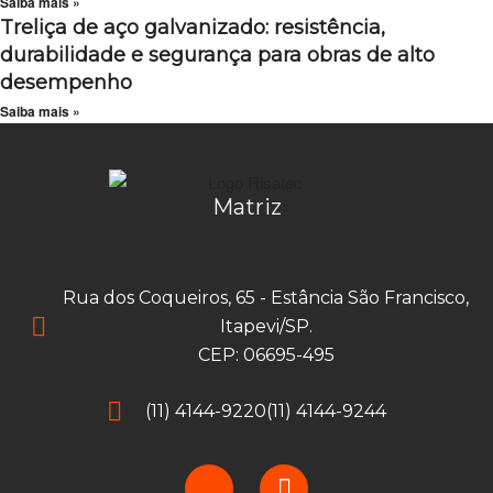
Saiba mais »
Treliça de aço galvanizado: resistência,
durabilidade e segurança para obras de alto
desempenho
Saiba mais »
Matriz
Rua dos Coqueiros, 65 - Estância São Francisco,
Itapevi/SP.
CEP: 06695-495
(11) 4144-9220
(11) 4144-9244