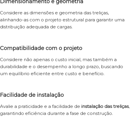
Dimensionamento e geometria
Considere as dimensões e geometria das treliças,
alinhando-as com o projeto estrutural para garantir uma
distribuição adequada de cargas.
Compatibilidade com o projeto
Considere não apenas o custo inicial, mas também a
durabilidade e o desempenho a longo prazo, buscando
um equilíbrio eficiente entre custo e benefício.
Facilidade de instalação
Avalie a praticidade e a facilidade de
instalação das treliças
,
garantindo eficiência durante a fase de construção.