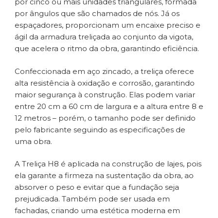
por cinco ou mais unidades triangulares, formada
por ângulos que são chamados de nós. Já os
espaçadores, proporcionam um encaixe preciso e
ágil da armadura treliçada ao conjunto da vigota,
que acelera o ritmo da obra, garantindo eficiência.
Confeccionada em aço zincado, a treliça oferece
alta resistência à oxidação e corrosão, garantindo
maior segurança à construção. Elas podem variar
entre 20 cm a 60 cm de largura e a altura entre 8 e
12 metros – porém, o tamanho pode ser definido
pelo fabricante seguindo as especificações de
uma obra.
A Treliça H8 é aplicada na construção de lajes, pois
ela garante a firmeza na sustentação da obra, ao
absorver o peso e evitar que a fundação seja
prejudicada. Também pode ser usada em
fachadas, criando uma estética moderna em