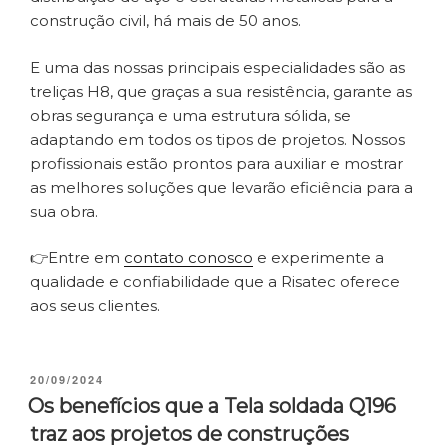
construção civil, há mais de 50 anos.
E uma das nossas principais especialidades são as
treliças H8, que graças a sua resistência, garante as
obras segurança e uma estrutura sólida, se
adaptando em todos os tipos de projetos. Nossos
profissionais estão prontos para auxiliar e mostrar
as melhores soluções que levarão eficiência para a
sua obra.
👉Entre em
contato conosco
e experimente a
qualidade e confiabilidade que a Risatec oferece
aos seus clientes.
PUBLICADO
20/09/2024
EM
Os benefícios que a Tela soldada Q196
traz aos projetos de construções