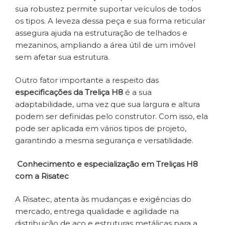
sua robustez permite suportar veículos de todos
os tipos. A leveza dessa peça e sua forma reticular
assegura ajuda na estruturação de telhados e
mezaninos, ampliando a área útil de um imóvel
sem afetar sua estrutura.
Outro fator importante a respeito das
especificações da Treliça H8
é a sua
adaptabilidade, uma vez que sua largura e altura
podem ser definidas pelo construtor. Com isso, ela
pode ser aplicada em vários tipos de projeto,
garantindo a mesma segurança e versatilidade.
Conhecimento e especialização em Treliças H8
com a Risatec
A Risatec, atenta às mudanças e exigências do
mercado, entrega qualidade e agilidade na
distribuição de aço e estruturas metálicas para a