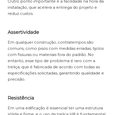
Outro ponto importante é a facilidade na hora da
instalação, que acelera a entrega do projeto e
reduz custos.
Assertividade
Em qualquer construção, contratempos são
comuns, como pisos com medidas erradas, tijolos
com fissuras ou materiais fora do padrão. No
entanto, esse tipo de problema é raro com a
treliça, que é fabricada de acordo com todas as
especificações solicitadas, garantindo qualidade e
precisão.
Resistência
Em uma edificação é essencial ter uma estrutura
sólida e firme, e o uso da treliça H8 é fundamental