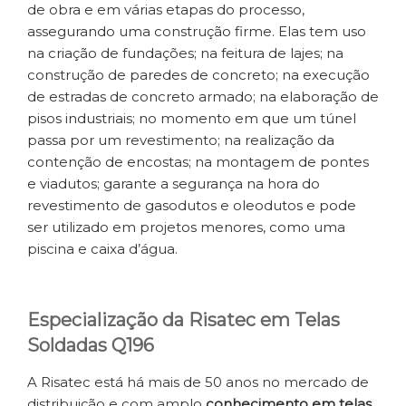
de obra e em várias etapas do processo,
assegurando uma construção firme. Elas tem uso
na criação de fundações; na feitura de lajes; na
construção de paredes de concreto; na execução
de estradas de concreto armado; na elaboração de
pisos industriais; no momento em que um túnel
passa por um revestimento; na realização da
contenção de encostas; na montagem de pontes
e viadutos; garante a segurança na hora do
revestimento de gasodutos e oleodutos e pode
ser utilizado em projetos menores, como uma
piscina e caixa d’água.
Especialização da Risatec em Telas
Soldadas Q196
A Risatec está há mais de 50 anos no mercado de
distribuição e com amplo
conhecimento em telas