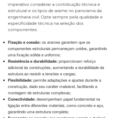
imperativo considerar a contribuição técnica e
estrutural e os tipos de arame no panorama da
engenharia civil. Opte sempre pela qualidade e
especificidade técnica na seleção dos
componentes.
Fixação e coesão:
os arames garantem que os
componentes estruturais permaneçam unidos, garantindo
uma fixação sólida e uniforme;
Resistência e durabilidade:
proporcionam reforço
adicional às construções, aumentando a durabilidade da
estrutura ao resistir a tensões e cargas;
Flexibilidade:
permite adaptações e ajustes durante a
construção, dado seu caráter maleável, facilitando a
montagem de estruturas complexas;
Conectividade:
desempenham papel fundamental na
ligação entre diferentes materiais, como concreto e aço,
garantindo uma estrutura completa;
Economia:
ao garantir uma montagem correta e durável,