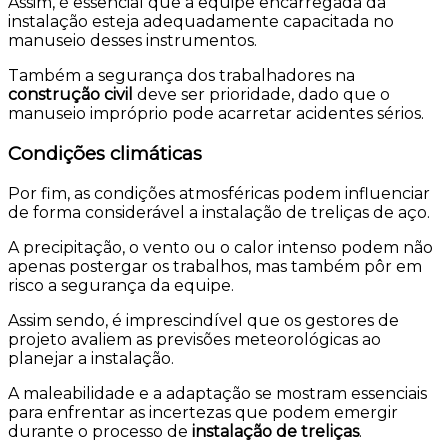
Assim, é essencial que a equipe encarregada da
instalação esteja adequadamente capacitada no
manuseio desses instrumentos.
Também a segurança dos trabalhadores na
construção civil
deve ser prioridade, dado que o
manuseio impróprio pode acarretar acidentes sérios.
Condições climáticas
Por fim, as condições atmosféricas podem influenciar
de forma considerável a instalação de treliças de aço.
A precipitação, o vento ou o calor intenso podem não
apenas postergar os trabalhos, mas também pôr em
risco a segurança da equipe.
Assim sendo, é imprescindível que os gestores de
projeto avaliem as previsões meteorológicas ao
planejar a instalação.
A maleabilidade e a adaptação se mostram essenciais
para enfrentar as incertezas que podem emergir
durante o processo de
instalação de treliças
.