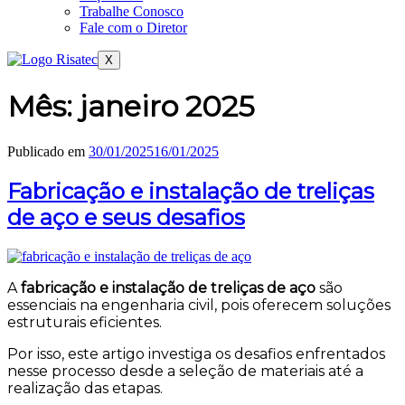
Trabalhe Conosco
Fale com o Diretor
X
Mês:
janeiro 2025
Publicado em
30/01/2025
16/01/2025
Fabricação e instalação de treliças
de aço e seus desafios
A
fabricação e instalação de treliças de aço
são
essenciais na engenharia civil, pois oferecem soluções
estruturais eficientes.
Por isso, este artigo investiga os desafios enfrentados
nesse processo desde a seleção de materiais até a
realização das etapas.