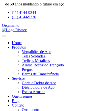
+ de 50 anos moldando o futuro em aço
(11) 4144-9244
(11) 4144-9220
Orçamento!
Home
Produtos
Vergalhões de Aço
Telas Soldadas
Treliças Metálicas
Arame Recozido Trançado
Pregos
Barras de Transferência
Serviços
Corte e Dobra de Aço
Distribuidora de Aço
Estaca Armada
Quem somos
Blog
Contato
Orçamento