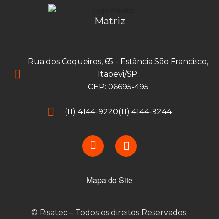
Matriz
Rua dos Coqueiros, 65 - Estância São Francisco,
Itapevi/SP.
CEP: 06695-495
(11) 4144-9220
(11) 4144-9244
Mapa do Site
© Risatec – Todos os direitos Reservados.