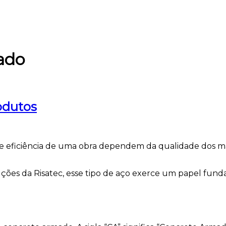
ado
odutos
 e eficiência de uma obra dependem da qualidade dos mate
ções da Risatec, esse tipo de aço exerce um papel fu