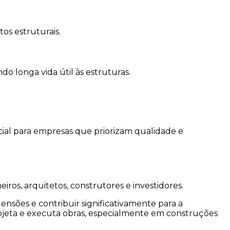
os estruturais.
o longa vida útil às estruturas.
cial para empresas que priorizam qualidade e
ros, arquitetos, construtores e investidores.
sões e contribuir significativamente para a
ojeta e executa obras, especialmente em construções