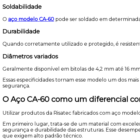
Soldabilidade
O
aço modelo CA-60
pode ser soldado em determinadas 
Durabilidade
Quando corretamente utilizado e protegido, é resistent
Diâmetros variados
Geralmente disponível em bitolas de 4,2 mm até 16 mm,
Essas especificidades tornam esse modelo um dos mais 
segurança.
O Aço CA-60 como um diferencial co
Utilizar produtos da Risatec fabricados com aço model
Em primeiro lugar, trata-se de um material com excele
segurança e durabilidade das estruturas. Esse desemp
que exigem alto padrão técnico.