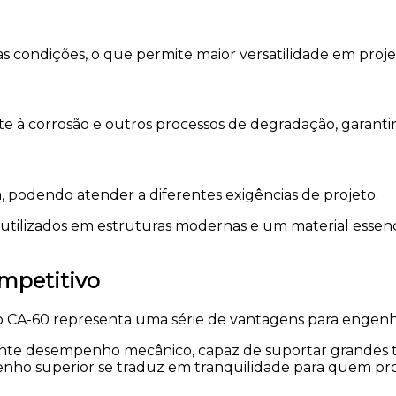
condições, o que permite maior versatilidade em projet
e à corrosão e outros processos de degradação, garantind
 podendo atender a diferentes exigências de projeto.
utilizados em estruturas modernas e um material essen
mpetitivo
o CA-60 representa uma série de vantagens para engenhei
nte desempenho mecânico, capaz de suportar grandes ten
enho superior se traduz em tranquilidade para quem pr