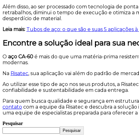
Além disso, ao ser processado com tecnologia de ponta 
retrabalhos, diminui o tempo de execução e otimiza a 
desperdício de material.
Leia mais:
Tubos de aço: o que são e suas 5 aplicações à 
Encontre a solução ideal para sua n
O
aço CA-60
é mais do que uma matéria-prima resistent
modernas.
Na
Risatec
, sua aplicação vai além do padrão de mercad
Ao utilizar esse tipo de aço nos seus produtos, a Risa
confiabilidade e sustentabilidade em cada entrega.
Para quem busca qualidade e segurança em estruturas m
contato
com a equipe da Risatec e descubra a solução 
uma equipe de especialistas preparada para oferecer a
Pesquisar
Pesquisar