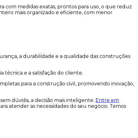
bra com medidas exatas, prontos para uso, o que reduz
nteiro mais organizado e eficiente, com menor
urança, a durabilidade e a qualidade das construções
técnica e a satisfação do cliente.
ompletas para a construção civil, promovendo inovação,
em dúvida, a decisão mais inteligente.
Entre em
para atender as necessidades do seu negócio. Temos