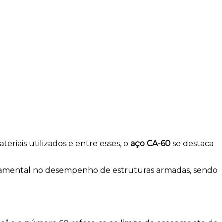
riais utilizados e entre esses, o
aço CA-60
se destaca
ndamental no desempenho de estruturas armadas, sendo