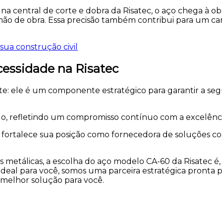
na central de corte e dobra da Risatec, o aço chega à o
mão de obra. Essa precisão também contribui para um ca
sua construção civil
ecessidade na Risatec
e: ele é um componente estratégico para garantir a seg
o, refletindo um compromisso contínuo com a excelência 
tec fortalece sua posição como fornecedora de soluções c
etálicas, a escolha do aço modelo CA-60 da Risatec é, s
ideal para você, somos uma parceira estratégica pronta 
 melhor solução para você.