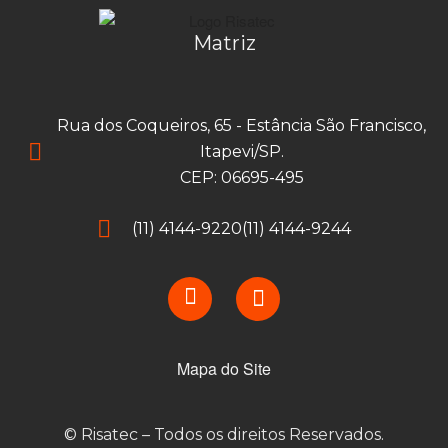
Matriz
Rua dos Coqueiros, 65 - Estância São Francisco,
Itapevi/SP.
CEP: 06695-495
(11) 4144-9220
(11) 4144-9244
Mapa do Site
© Risatec – Todos os direitos Reservados.