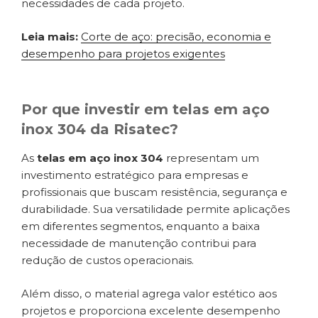
necessidades de cada projeto.
Leia mais:
Corte de aço: precisão, economia e
desempenho para projetos exigentes
Por que investir em telas em aço
inox 304 da Risatec?
As
telas em aço inox 304
representam um
investimento estratégico para empresas e
profissionais que buscam resistência, segurança e
durabilidade. Sua versatilidade permite aplicações
em diferentes segmentos, enquanto a baixa
necessidade de manutenção contribui para
redução de custos operacionais.
Além disso, o material agrega valor estético aos
projetos e proporciona excelente desempenho