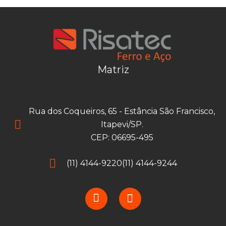
Matriz
Rua dos Coqueiros, 65 - Estância São Francisco,
Itapevi/SP.
CEP: 06695-495
(11) 4144-9220
(11) 4144-9244