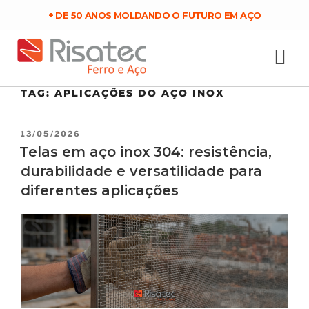
+ DE 50 ANOS MOLDANDO O FUTURO EM AÇO
TAG:
APLICAÇÕES DO AÇO INOX
13/05/2026
Telas em aço inox 304: resistência,
durabilidade e versatilidade para
diferentes aplicações