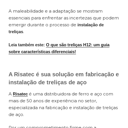
A maleabilidade e a adaptação se mostram
essenciais para enfrentar as incertezas que podem
emergir durante o processo de
instalação de
.
treliças
Leia também este:
O que são treliças H12: um guia
sobre características diferenciais!
A Risatec é sua solução em fabricação e
instalação de treliças de aço
A
é uma distribuidora de ferro e aço com
Risatec
mais de 50 anos de experiência no setor,
especializada na fabricação e instalação de treliças
de aço.
Por um comprometimento firme com a