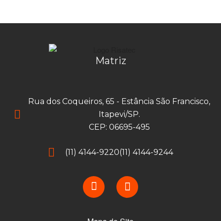
Matriz
Rua dos Coqueiros, 65 - Estância São Francisco,
Itapevi/SP.
CEP: 06695-495
(11) 4144-9220
(11) 4144-9244