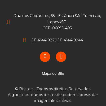
Rua dos Coqueiros, 65 - Estância São Francisco,
Itapevi/SP.
CEP: 06695-495
(11) 4144-9220
(11) 4144-9244
Mapa do Site
© Risatec – Todos os direitos Reservados.
Alguns conteúdos deste site podem apresentar
imagens ilustrativas.