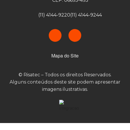
CEP: 06695-495
(11) 4144-9220
(11) 4144-9244
Mapa do Site
© Risatec – Todos os direitos Reservados.
Alguns conteúdos deste site podem apresentar
imagens ilustrativas.