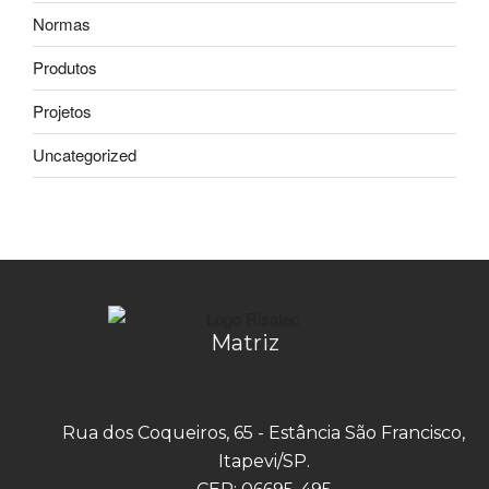
Normas
Produtos
Projetos
Uncategorized
Matriz
Rua dos Coqueiros, 65 - Estância São Francisco,
Itapevi/SP.