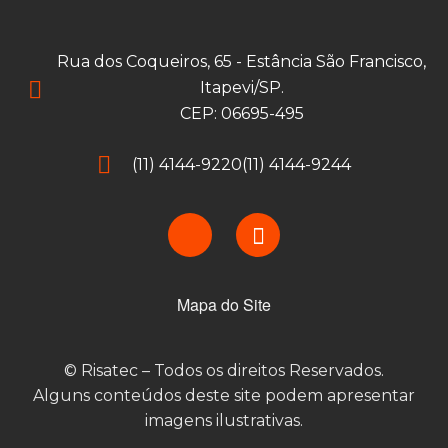
Rua dos Coqueiros, 65 - Estância São Francisco,
Itapevi/SP.
CEP: 06695-495
(11) 4144-9220
(11) 4144-9244
Mapa do Site
© Risatec – Todos os direitos Reservados.
Alguns conteúdos deste site podem apresentar
imagens ilustrativas.