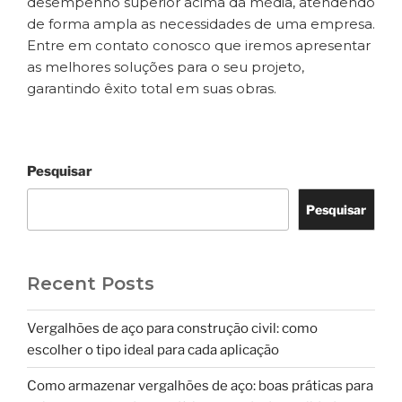
desempenho superior acima da média, atendendo
de forma ampla as necessidades de uma empresa.
Entre em contato conosco que iremos apresentar
as melhores soluções para o seu projeto,
garantindo êxito total em suas obras.
Pesquisar
Pesquisar
Recent Posts
Vergalhões de aço para construção civil: como
escolher o tipo ideal para cada aplicação
Como armazenar vergalhões de aço: boas práticas para