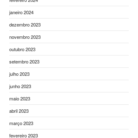
janeiro 2024
dezembro 2023
novembro 2023
outubro 2023
setembro 2023
julho 2023
junho 2023
maio 2023
abril 2023
março 2023
fevereiro 2023