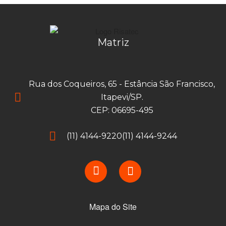
Matriz
Rua dos Coqueiros, 65 - Estância São Francisco,
Itapevi/SP.
CEP: 06695-495
(11) 4144-9220
(11) 4144-9244
Mapa do Site