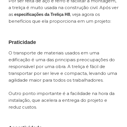
Por ser feita de aço e ferro e facilitar a montagem,
a treliça é muito usada na construção civil. Após ver
as
, veja agora os
especificações da Treliça H8
benefícios que ela proporciona em um projeto:
Praticidade
O transporte de materiais usados em uma
edificação é uma das principais preocupações do
responsável por uma obra. A treliça é fácil de
transportar por ser leve e compacta, levando uma
agilidade maior para todos os trabalhadores.
Outro ponto importante é a facilidade na hora da
instalação, que acelera a entrega do projeto e
reduz custos.