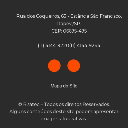
Rua dos Coqueiros, 65 - Estância São Francisco,
Itapevi/SP.
CEP: 06695-495
(11) 4144-9220
(11) 4144-9244
Mapa do Site
© Risatec – Todos os direitos Reservados.
Alguns conteúdos deste site podem apresentar
imagens ilustrativas.