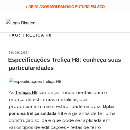
+ DE 50 ANOS MOLDANDO O FUTURO EM AÇO
TAG:
TRELIÇA H8
30/09/2024
Especificações Treliça H8: conheça suas
particularidades
As
são peças fundamentais para o
Treliças H8
reforço de estruturas metálicas, pois
proporcionam maior estabilidade na obra.
Optar
é a garantia de ter uma
por uma treliça soldada H8
construção sólida e que pode ser aplicada em
vários tipos de edificações – feitas de ferro