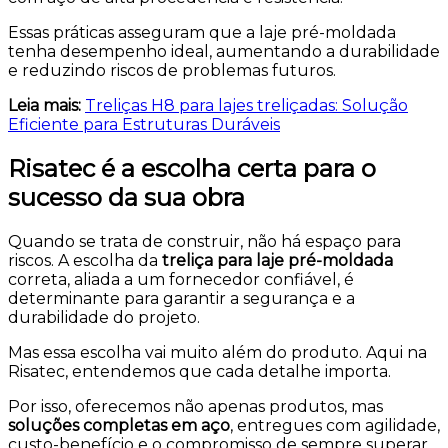
Essas práticas asseguram que a laje pré-moldada
tenha desempenho ideal, aumentando a durabilidade
e reduzindo riscos de problemas futuros.
Leia mais:
Treliças H8 para lajes treliçadas: Solução
Eficiente para Estruturas Duráveis
Risatec é a escolha certa para o
sucesso da sua obra
Quando se trata de construir, não há espaço para
riscos. A escolha da
treliça para laje pré-moldada
correta, aliada a um fornecedor confiável, é
determinante para garantir a segurança e a
durabilidade do projeto.
Mas essa escolha vai muito além do produto. Aqui na
Risatec, entendemos que cada detalhe importa.
Por isso, oferecemos não apenas produtos, mas
soluções completas em aço
, entregues com agilidade,
custo-benefício e o compromisso de sempre superar