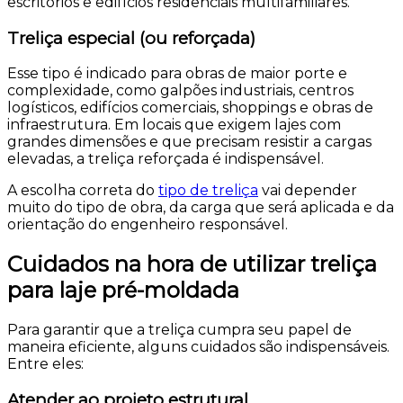
escritórios e edifícios residenciais multifamiliares.
Treliça especial (ou reforçada)
Esse tipo é indicado para obras de maior porte e
complexidade, como galpões industriais, centros
logísticos, edifícios comerciais, shoppings e obras de
infraestrutura. Em locais que exigem lajes com
grandes dimensões e que precisam resistir a cargas
elevadas, a treliça reforçada é indispensável.
A escolha correta do
tipo de treliça
vai depender
muito do tipo de obra, da carga que será aplicada e da
orientação do engenheiro responsável.
Cuidados na hora de utilizar treliça
para laje pré-moldada
Para garantir que a treliça cumpra seu papel de
maneira eficiente, alguns cuidados são indispensáveis.
Entre eles:
Atender ao projeto estrutural