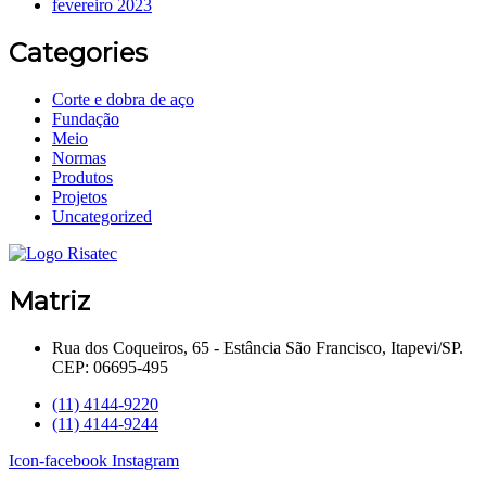
fevereiro 2023
Categories
Corte e dobra de aço
Fundação
Meio
Normas
Produtos
Projetos
Uncategorized
Matriz
Rua dos Coqueiros, 65 - Estância São Francisco, Itapevi/SP.
CEP: 06695-495
(11) 4144-9220
(11) 4144-9244
Icon-facebook
Instagram