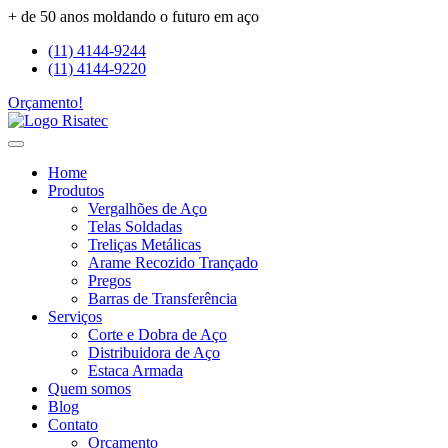
+ de 50 anos moldando o futuro em aço
(11) 4144-9244
(11) 4144-9220
Orçamento!
Home
Produtos
Vergalhões de Aço
Telas Soldadas
Treliças Metálicas
Arame Recozido Trançado
Pregos
Barras de Transferência
Serviços
Corte e Dobra de Aço
Distribuidora de Aço
Estaca Armada
Quem somos
Blog
Contato
Orçamento