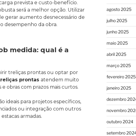
 carga prevista e custo-benefício.
agosto 2025
busta será a melhor opção. Utilizar
 gerar aumento desnecessário de
julho 2025
 o desempenho da obra.
junho 2025
maio 2025
ob medida: qual é a
abril 2025
março 2025
rir treliças prontas ou optar por
fevereiro 2025
treliças prontas
atendem muito
 e obras com prazos mais curtos.
janeiro 2025
dezembro 202
ão ideais para projetos específicos,
nciados ou integração com outros
novembro 202
 estacas armadas.
outubro 2024
setembro 202