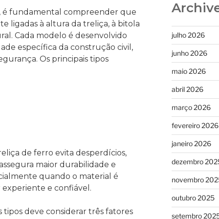
Archiv
, é fundamental compreender que
 ligadas à altura da treliça, à bitola
tural. Cada modelo é desenvolvido
julho 2026
de específica da construção civil,
junho 2026
urança. Os principais tipos
maio 2026
abril 2026
março 2026
fevereiro 2026
janeiro 2026
eliça de ferro evita desperdícios,
dezembro 202
assegura maior durabilidade e
cialmente quando o material é
novembro 202
experiente e confiável.
outubro 2025
 tipos deve considerar três fatores
setembro 202