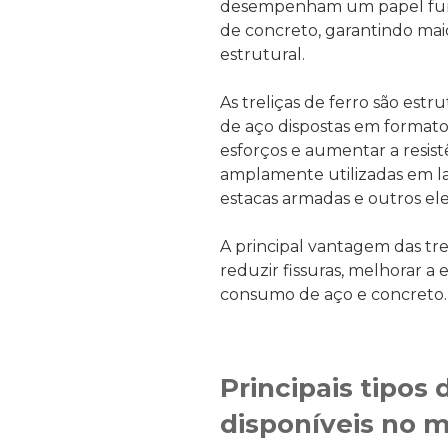
desempenham um papel fund
de concreto, garantindo ma
estrutural.
As treliças de ferro são estr
de aço dispostas em formato 
esforços e aumentar a resist
amplamente utilizadas em laj
estacas armadas e outros el
A principal vantagem das tre
reduzir fissuras, melhorar a 
consumo de aço e concreto
Principais tipos 
disponíveis no 