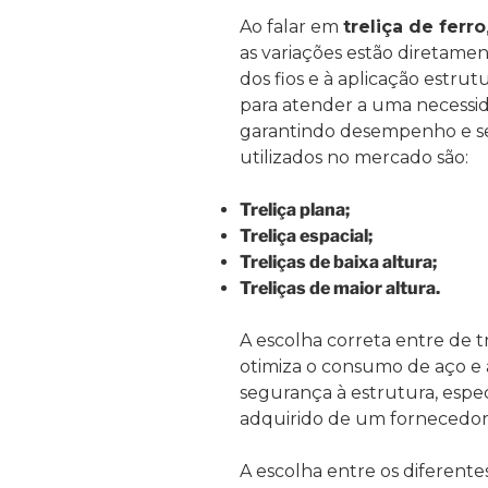
Ao falar em
treliça de ferro
as variações estão diretamente
dos fios e à aplicação estru
para atender a uma necessida
garantindo desempenho e seg
utilizados no mercado são:
Treliça plana;
Treliça espacial;
Treliças de baixa altura;
Treliças de maior altura.
A escolha correta entre de tr
otimiza o consumo de aço e 
segurança à estrutura, espe
adquirido de um fornecedor 
A escolha entre os diferentes