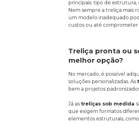
principais: tipo de estrutura,
Nem sempre a treliça mais ro
um modelo inadequado pode
custos ou até comprometer
Treliça pronta ou s
melhor opção?
No mercado, é possível adqui
soluções personalizadas. As
bem a projetos padronizados
Já as
treliças sob medida
s
que exigem formatos difere
elementos estruturais, como