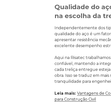
Qualidade do aço
na escolha da tr
Independentemente dos tipos
qualidade do aço é um fator
apresentar resistência mecâ
excelente desempenho estru
Aqui na Risatec trabalhamo
confiável, mantendo a integ
cada treliça entregue esteja
obra. Isso se traduz em mai
tranquilidade para engenhei
Leia mais:
Vantagens de Co
para Construção Civil