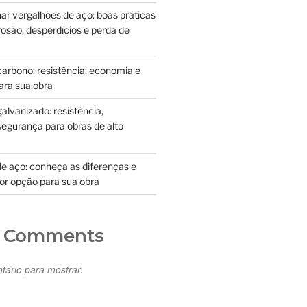
 vergalhões de aço: boas práticas
rosão, desperdícios e perda de
carbono: resistência, economia e
ra sua obra
galvanizado: resistência,
segurança para obras de alto
de aço: conheça as diferenças e
or opção para sua obra
t Comments
ário para mostrar.