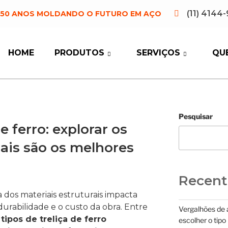
(11) 4144
E 50 ANOS MOLDANDO O FUTURO EM AÇO
HOME
PRODUTOS
SERVIÇOS
QU
Pesquisar
e ferro: explorar os
ais são os melhores
Recent
a dos materiais estruturais impacta
urabilidade e o custo da obra. Entre
Vergalhões de 
s
tipos de treliça de ferro
escolher o tipo