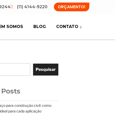
ORÇAMENTO!
-9244
(11) 4144-9220
EM SOMOS
BLOG
CONTATO
Pesquisar
 Posts
aço para construção civil: como
 ideal para cada aplicação