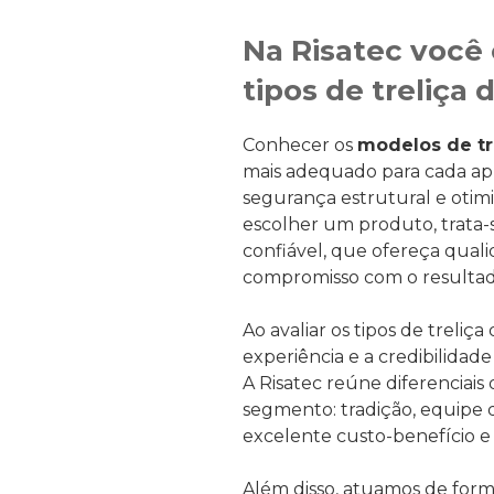
Na Risatec você
tipos de treliça 
Conhecer os
modelos de tr
mais adequado para cada apli
segurança estrutural e otim
escolher um produto, trata-
confiável, que ofereça quali
compromisso com o resultado
Ao avaliar os tipos de treliça
experiência e a credibilidad
A Risatec reúne diferenciai
segmento: tradição, equipe q
excelente custo-benefício 
Além disso, atuamos de form