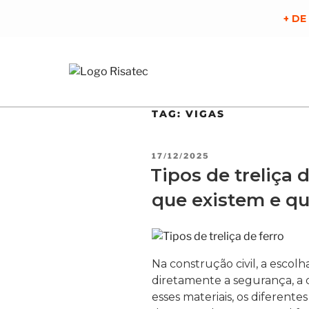
+ D
TAG:
VIGAS
17/12/2025
Tipos de treliça d
que existem e qu
Na construção civil, a escolh
diretamente a segurança, a d
esses materiais, os diferente