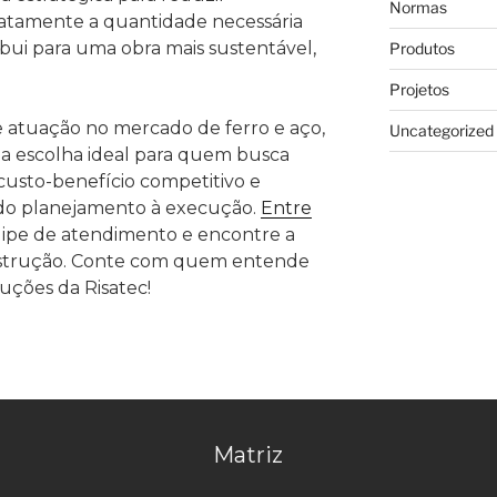
Normas
xatamente a quantidade necessária
ribui para uma obra mais sustentável,
Produtos
Projetos
 atuação no mercado de ferro e aço,
Uncategorized
a escolha ideal para quem busca
, custo-benefício competitivo e
 do planejamento à execução.
Entre
ipe de atendimento e encontre a
onstrução. Conte com quem entende
uções da Risatec!
Matriz