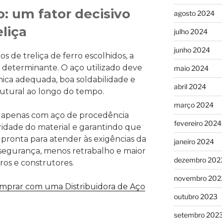
: um fator decisivo
agosto 2024
eliça
julho 2024
junho 2024
 de treliça de ferro escolhidos, a
 determinante. O aço utilizado deve
maio 2024
nica adequada, boa soldabilidade e
abril 2024
tural ao longo do tempo.
março 2024
s apenas com aço de procedência
fevereiro 2024
ridade do material e garantindo que
 pronta para atender às exigências da
janeiro 2024
s segurança, menos retrabalho e maior
dezembro 202
ros e construtores.
novembro 202
mprar com uma Distribuidora de Aço
outubro 2023
setembro 202