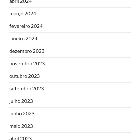
abril 2024
março 2024
fevereiro 2024
janeiro 2024
dezembro 2023
novembro 2023
outubro 2023
setembro 2023
julho 2023
junho 2023
maio 2023
abril 2023