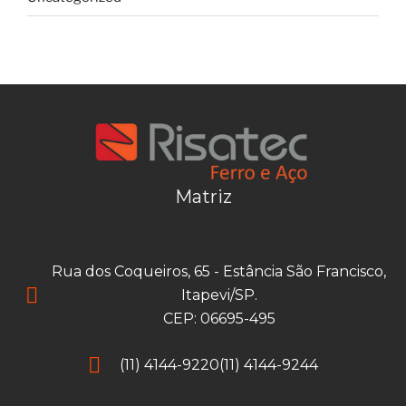
Matriz
Rua dos Coqueiros, 65 - Estância São Francisco,
Itapevi/SP.
CEP: 06695-495
(11) 4144-9220
(11) 4144-9244