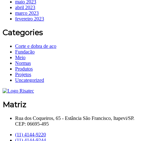
maio 2023
abril 2023
março 2023
fevereiro 2023
Categories
Corte e dobra de aço
Fundação
Meio
Normas
Produtos
Projetos
Uncategorized
Matriz
Rua dos Coqueiros, 65 - Estância São Francisco, Itapevi/SP.
CEP: 06695-495
(11) 4144-9220
(11) 4144-9244