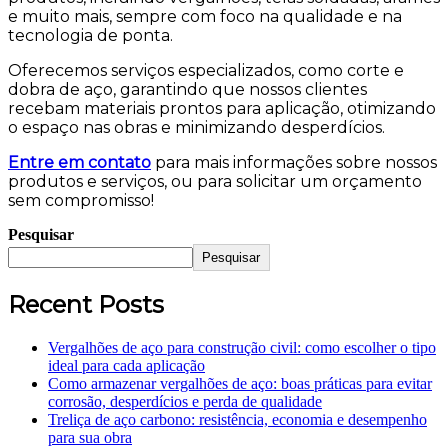
e muito mais, sempre com foco na qualidade e na
tecnologia de ponta.
Oferecemos serviços especializados, como corte e
dobra de aço, garantindo que nossos clientes
recebam materiais prontos para aplicação, otimizando
o espaço nas obras e minimizando desperdícios.
Entre em contato
para mais informações sobre nossos
produtos e serviços, ou para solicitar um orçamento
sem compromisso!
Pesquisar
Pesquisar
Recent Posts
Vergalhões de aço para construção civil: como escolher o tipo
ideal para cada aplicação
Como armazenar vergalhões de aço: boas práticas para evitar
corrosão, desperdícios e perda de qualidade
Treliça de aço carbono: resistência, economia e desempenho
para sua obra