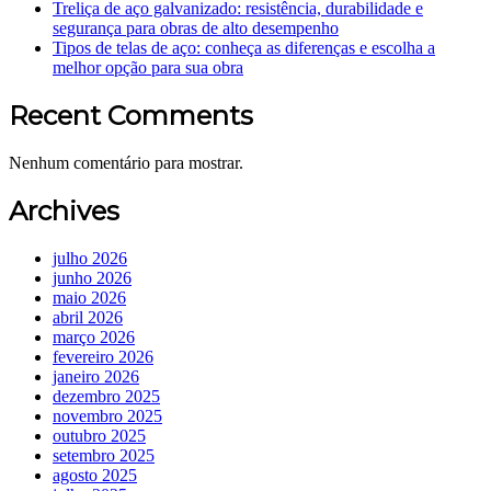
Treliça de aço galvanizado: resistência, durabilidade e
segurança para obras de alto desempenho
Tipos de telas de aço: conheça as diferenças e escolha a
melhor opção para sua obra
Recent Comments
Nenhum comentário para mostrar.
Archives
julho 2026
junho 2026
maio 2026
abril 2026
março 2026
fevereiro 2026
janeiro 2026
dezembro 2025
novembro 2025
outubro 2025
setembro 2025
agosto 2025