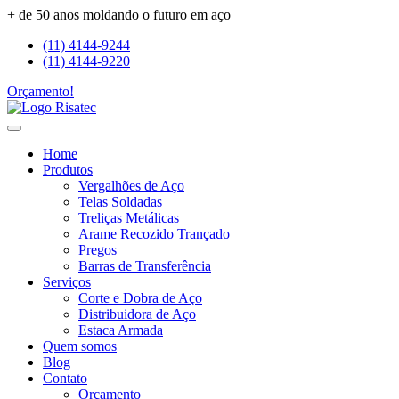
+ de 50 anos moldando o futuro em aço
(11) 4144-9244
(11) 4144-9220
Orçamento!
Home
Produtos
Vergalhões de Aço
Telas Soldadas
Treliças Metálicas
Arame Recozido Trançado
Pregos
Barras de Transferência
Serviços
Corte e Dobra de Aço
Distribuidora de Aço
Estaca Armada
Quem somos
Blog
Contato
Orçamento