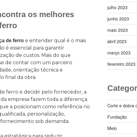
julho 2023
ncontra os melhores
junho 2023
ferro
maio 2023
e entender qual é o mais
ça de ferro
abril 2023
 é essencial para garantir
março 2023
ização de custos. Mais do que
se de contar com um parceiro
fevereiro 2023
dade, orientação técnica e
 final da obra.
Categor
 de ferro e decidir pelo fornecedor, a
e da empresa fazem toda a diferença.
Corte e dobra 
s que a posicionam como referência no
ualificada, personalização,
Fundação
e fornecimento sob demanda.
Meio
a estratégica para reduzir