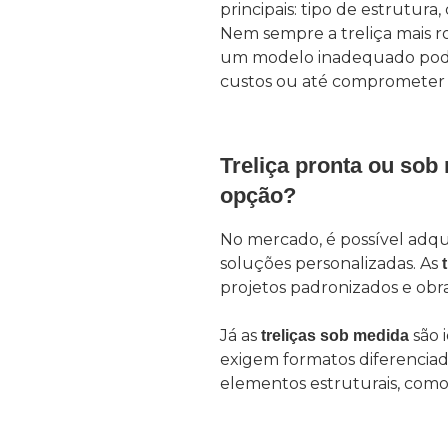
principais: tipo de estrutura,
Nem sempre a treliça mais ro
um modelo inadequado pode
custos ou até comprometer
Treliça pronta ou sob
opção?
No mercado, é possível adqui
soluções personalizadas. As
projetos padronizados e obr
Já as
são 
treliças sob medida
exigem formatos diferencia
elementos estruturais, como