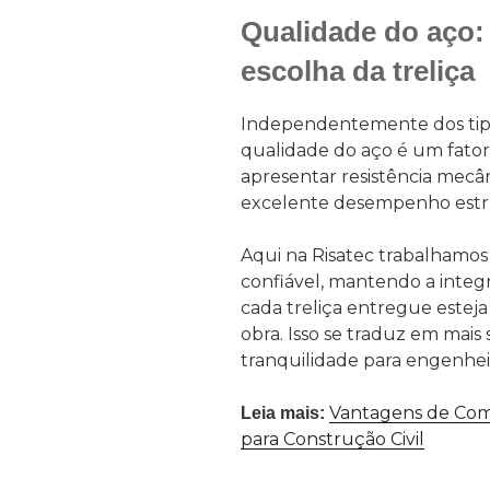
Qualidade do aço: 
escolha da treliça
Independentemente dos tipos
qualidade do aço é um fator
apresentar resistência mecâ
excelente desempenho estru
Aqui na Risatec trabalhamo
confiável, mantendo a integ
cada treliça entregue esteja
obra. Isso se traduz em mai
tranquilidade para engenhei
Vantagens de Com
Leia mais:
para Construção Civil