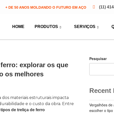
(11) 41
+ DE 50 ANOS MOLDANDO O FUTURO EM AÇO
HOME
PRODUTOS
SERVIÇOS
Pesquisar
 ferro: explorar os que
ão os melhores
Recent 
a dos materiais estruturais impacta
urabilidade e o custo da obra. Entre
Vergalhões de 
s
tipos de treliça de ferro
escolher o tipo