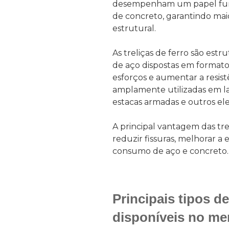
desempenham um papel fund
de concreto, garantindo ma
estrutural.
As treliças de ferro são estr
de aço dispostas em formato 
esforços e aumentar a resist
amplamente utilizadas em laj
estacas armadas e outros el
A principal vantagem das tre
reduzir fissuras, melhorar a 
consumo de aço e concreto
Principais tipos de
disponíveis no me