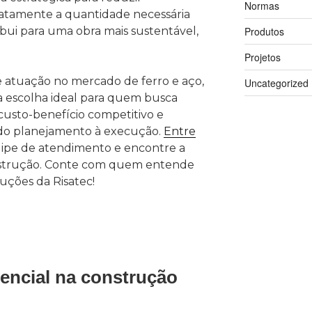
Normas
xatamente a quantidade necessária
ribui para uma obra mais sustentável,
Produtos
Projetos
 atuação no mercado de ferro e aço,
Uncategorized
a escolha ideal para quem busca
, custo-benefício competitivo e
 do planejamento à execução.
Entre
ipe de atendimento e encontre a
onstrução. Conte com quem entende
uções da Risatec!
encial na construção