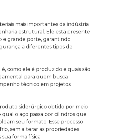
riais mais importantes da indústria
enharia estrutural. Ele está presente
 e grande porte, garantindo
egurança a diferentes tipos de
 é, como ele é produzido e quais são
undamental para quem busca
mpenho técnico em projetos
oduto siderúrgico obtido por meio
o qual o aço passa por cilindros que
ldam seu formato. Esse processo
rio, sem alterar as propriedades
sua forma física.