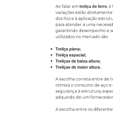
Ao falar em
, 
treliça de ferro
variações estão diretamente li
dos fios e à aplicação estru
para atender a uma necessida
garantindo desempenho e seg
utilizados no mercado são:
Treliça plana;
Treliça espacial;
Treliças de baixa altura;
Treliças de maior altura.
A escolha correta entre de tr
otimiza o consumo de aço e 
segurança à estrutura, espe
adquirido de um fornecedor 
A escolha entre os diferentes