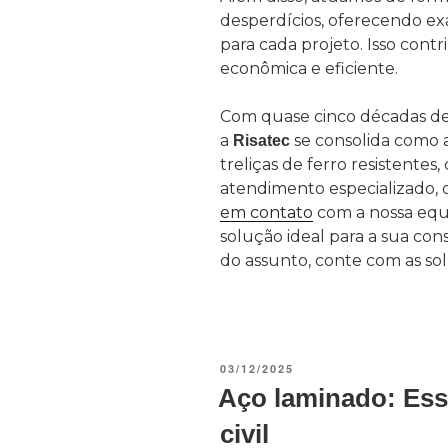
desperdícios, oferecendo e
para cada projeto. Isso cont
econômica e eficiente.
Com quase cinco décadas de
a
se consolida como 
Risatec
treliças de ferro resistentes
atendimento especializado,
em contato
com a nossa equ
solução ideal para a sua c
do assunto, conte com as sol
03/12/2025
Aço laminado: Ess
civil