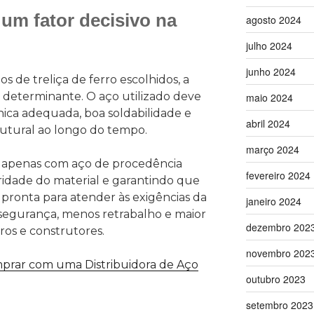
um fator decisivo na
agosto 2024
julho 2024
junho 2024
 de treliça de ferro escolhidos, a
 determinante. O aço utilizado deve
maio 2024
nica adequada, boa soldabilidade e
abril 2024
tural ao longo do tempo.
março 2024
s apenas com aço de procedência
fevereiro 2024
ridade do material e garantindo que
 pronta para atender às exigências da
janeiro 2024
s segurança, menos retrabalho e maior
dezembro 202
ros e construtores.
novembro 202
prar com uma Distribuidora de Aço
outubro 2023
setembro 2023