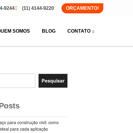
44-9244
(11) 4144-9220
ORÇAMENTO!
QUEM SOMOS
BLOG
CONTATO
Pesquisar
Posts
aço para construção civil: como
 ideal para cada aplicação