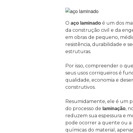
O
é um dos mate
aço laminado
da construção civil e da eng
em obras de pequeno, médio
resistência, durabilidade e s
estruturas.
Por isso, compreender o que
seus usos corriqueiros é f
qualidade, economia e dese
construtivos.
Resumidamente, ele é um pr
do processo de
, n
laminação
reduzem sua espessura e mo
pode ocorrer a quente ou a f
químicas do material, apenas 