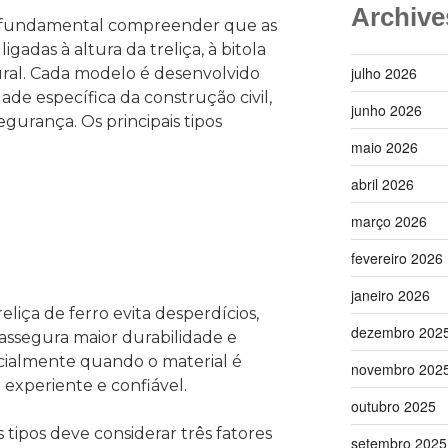
Archive
é fundamental compreender que as
gadas à altura da treliça, à bitola
julho 2026
tural. Cada modelo é desenvolvido
de específica da construção civil,
junho 2026
urança. Os principais tipos
maio 2026
abril 2026
março 2026
fevereiro 2026
janeiro 2026
eliça de ferro evita desperdícios,
dezembro 202
assegura maior durabilidade e
cialmente quando o material é
novembro 202
experiente e confiável.
outubro 2025
 tipos deve considerar três fatores
setembro 2025