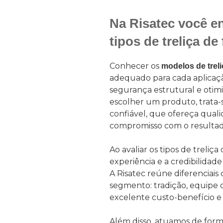
Na Risatec você e
tipos de treliça de 
Conhecer os
modelos de treli
adequado para cada aplicação
segurança estrutural e otim
escolher um produto, trata-
confiável, que ofereça quali
compromisso com o resultado
Ao avaliar os tipos de treliça
experiência e a credibilidad
A Risatec reúne diferenciai
segmento: tradição, equipe q
excelente custo-benefício 
Além disso, atuamos de form