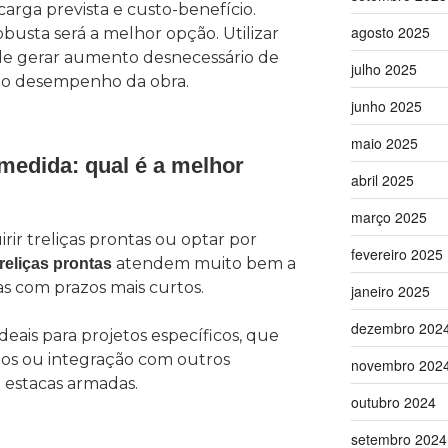
 carga prevista e custo-benefício.
agosto 2025
busta será a melhor opção. Utilizar
 gerar aumento desnecessário de
julho 2025
 o desempenho da obra.
junho 2025
maio 2025
 medida: qual é a melhor
abril 2025
março 2025
rir treliças prontas ou optar por
fevereiro 2025
atendem muito bem a
treliças prontas
as com prazos mais curtos.
janeiro 2025
dezembro 202
ideais para projetos específicos, que
dos ou integração com outros
novembro 202
 estacas armadas.
outubro 2024
setembro 2024