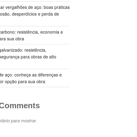
 vergalhões de aço: boas práticas
rosão, desperdícios e perda de
carbono: resistência, economia e
ra sua obra
galvanizado: resistência,
 segurança para obras de alto
 de aço: conheça as diferenças e
or opção para sua obra
 Comments
ário para mostrar.